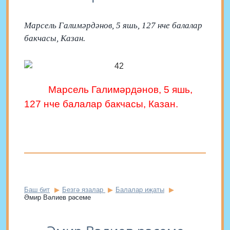
Марсель Галимәрдәнов, 5 яшь, 127 нче балалар
бакчасы, Казан.
Марсель Галимәрдәнов, 5 яшь,
127 нче балалар бакчасы, Казан.
Баш бит
Безгә язалар
Балалар иҗаты
Әмир Вәлиев рәсеме