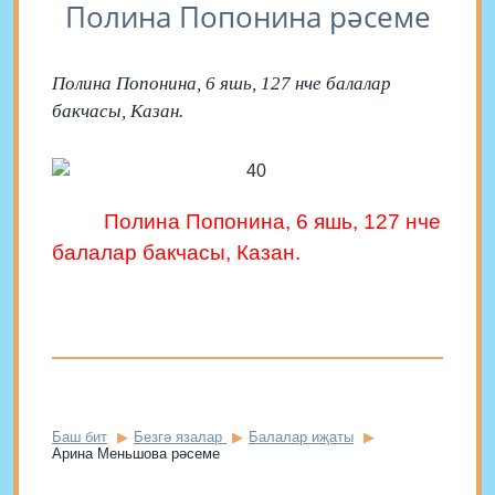
Полина Попонина рәсеме
Полина Попонина, 6 яшь, 127 нче балалар
бакчасы, Казан.
Полина Попонина, 6 яшь, 127 нче
балалар бакчасы, Казан.
Баш бит
Безгә язалар
Балалар иҗаты
Арина Меньшова рәсеме