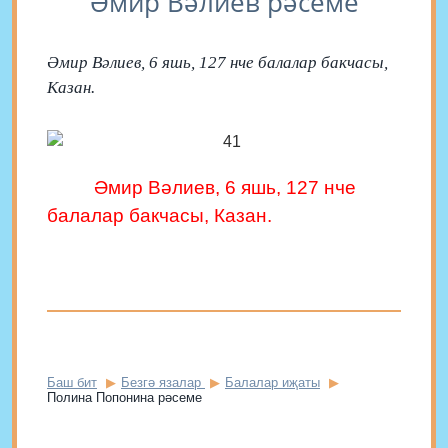
Әмир Вәлиев рәсеме
Әмир Вәлиев, 6 яшь, 127 нче балалар бакчасы,
Казан.
Әмир Вәлиев, 6 яшь,
127 нче
балалар бакчасы, Казан.
Баш бит
Безгә язалар
Балалар иҗаты
Полина Попонина рәсеме