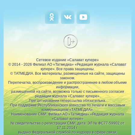
0+
Сетевое издание «Салават купере»
© 2014 - 2026 Филиал АО «Татмедиа» «Редакция журнала «Салават
купере». Все права защищены.
© ТАТМЕДИА. Все материалы, размещенные на сайте, защищены
законом.
Перепечатка, воспроизведение и распространение в любом объеме
информации,
размещенной на сайте, возможна только с письменного согласия
редакции журнала «Салават купере».
При цитировании гиперссылка обязательна.
При поддержке Республиканского агентства по печати и массовым
коммуникациям «ТАТМЕДИА».
Наименование СМИ: Филиал АО «Татмедиа» «Редакция журнала
«Салават купере»
№ свидетельства о регистрации СМИ, дата: ЭЛ № ФС77-59902 от
17.11.2014 г.
выдано Федеральной службой по надзору в сфере связи,