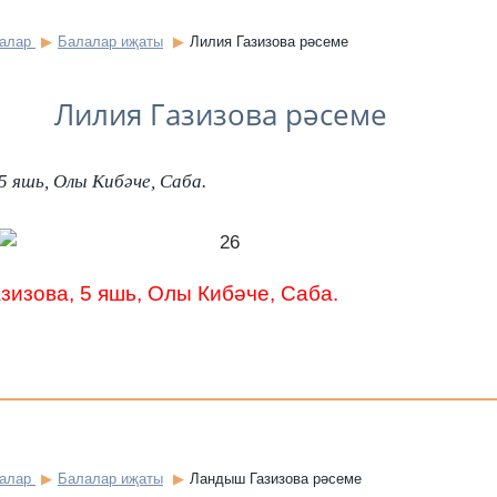
залар
Балалар иҗаты
Лилия Газизова рәсеме
Лилия Газизова рәсеме
5 яшь, Олы Кибәче, Саба.
зизова, 5 яшь, Олы Кибәче, Саба.
залар
Балалар иҗаты
Ландыш Газизова рәсеме