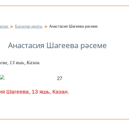
залар
Балалар иҗаты
Анастасия Шагеева рәсеме
Анастасия Шагеева рәсеме
ва, 13 яшь, Казан.
я Шагеева, 13 яшь, Казан.