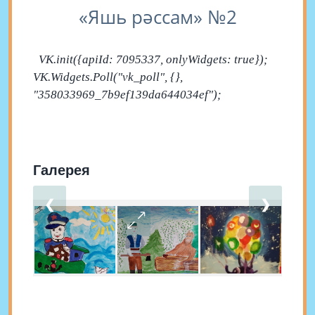
«Яшь рәссам» №2
VK.init({apiId: 7095337, onlyWidgets: true});
VK.Widgets.Poll("vk_poll", {},
"358033969_7b9ef139da644034ef");
Галерея
❮
❯