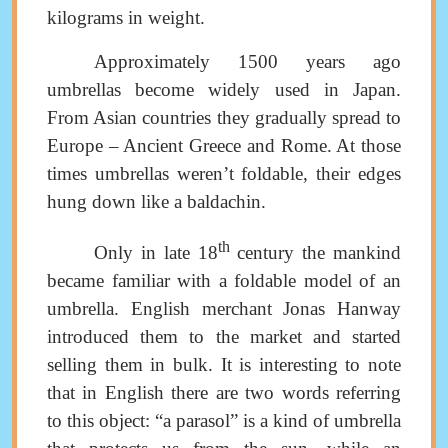
kilograms in weight
.
Approximately
1500
years ago
umbrellas become widely used in Japan.
From Asian countries they gradually spread to
Europe
–
Ancient Greece and Rome
. At those
times umbrellas weren’t
foldable
, their edges
hung down like a baldachin.
th
Only in late 18
century the mankind
became familiar with a foldable model of an
umbrella
.
English merchant Jonas Hanway
introduced them to the market and started
selling them in bulk. It is interesting to note
that in English there are two words referring
to this object: “a parasol” is a kind of umbrella