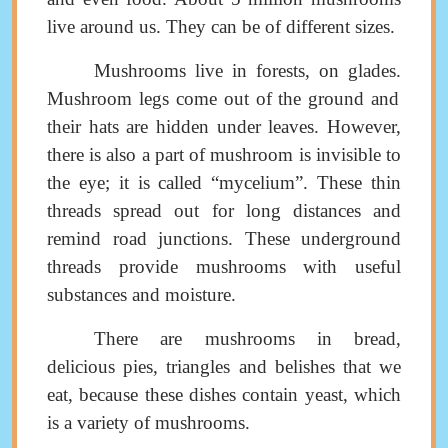
live around us
.
They can be of different sizes
.
Mushrooms live in forests, on glades
.
Mushroom legs come out of the ground and
their hats are hidden under leaves. However,
there is also a part of mushroom is invisible to
the eye; it is called “mycelium”
.
These thin
threads spread out
for long distances and
remind road junctions
.
These underground
threads provide mushrooms with useful
substances and moisture
.
There are mushroom
s
in bread,
delicious pies, triangles and belish
es
that we
eat
, because these dishes contain yeast, which
is a variety of mushrooms
.