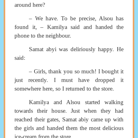
around here
?
–
We have
.
To be precise
,
Alsou has
found it
, –
Kamilya said and handed the
phone to the neighbour
.
Samat abyi was deliriously happy
.
He
said
:
–
Girls
,
thank you so much
!
I bought it
just recently. I must have dropped it
somewhere here, so I returned to the store
.
Kamilya and Alsou started walking
towards their house. Just when they had
reached their gates, Samat abiy came up
with
the girls and handed them the most delicious
ice-cream from the store
.