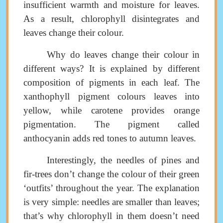
insufficient warmth and moisture for leaves.
As a result, chlorophyll disintegrates and
leaves change their colour
.
Why do leaves change their colour in
different ways
?
It is explained by different
composition
of pigments in each leaf
. The
xanthophyll pigment colours leaves into
yellow, while carotene
provides orange
pigmentation
.
The pigment called
anthocyanin adds red tones to autumn leaves
.
Interestingly, the needles of pines and
fir-trees don’t change the colour of their green
‘outfits’ throughout the year
.
The explanation
is very simple: needles are smaller than leaves;
that’s why chlorophyll in them doesn’t need