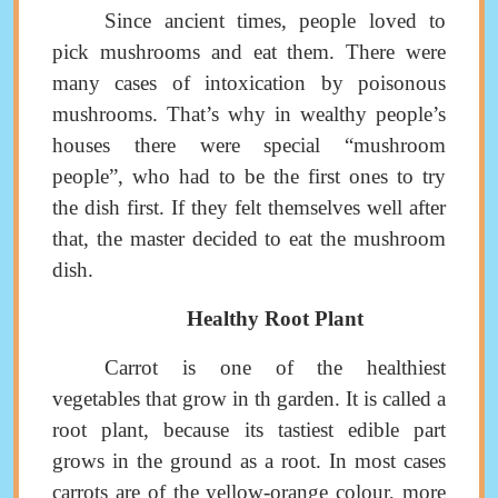
Since ancient times, people loved to
pick mushrooms and eat them
.
There were
many cases of intoxication by poisonous
mushrooms.
That’s why in wealthy people’s
houses there were special “mushroom
people”, who had to be the first ones to try
the dish first.
If they felt themselves well after
that, the master
decided to eat the mushroom
dish
.
Healthy Root Plant
Carrot is one of the healthiest
vegetables that grow in th garden.
It is called a
root plant, because its tastiest edible part
grows in the ground as a root.
In most cases
carrots are of
the
yellow-orange colour,
more