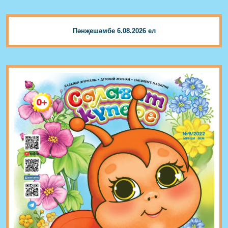
Пәнҗешәмбе 6.08.2026 ел