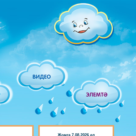
Җомга 7.08.2026 ел