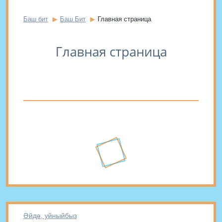
Баш бит
Баш Бит
Главная страница
Главная страница
Әйдә, уйныйбыз