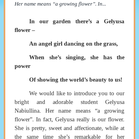
Her name means “a growing flower”. In...
In our garden there’s a Gelyusa
flower –
An angel girl dancing on the grass,
When she’s singing, she has the
power
Of showing the world’s beauty to us!
We would like to introduce you to our
bright and adorable student
Gelyusa
Nabiullina
.
Her name means “a growing
flower”.
In fact, Gelyusa really is our flower
.
She is pretty, sweet and affectionate
,
while at
the same time she’s remarkable for her