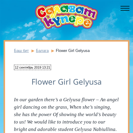
Баш бит
Балага
Flower Girl Gelyusa
12 сентябрь 2019 13:21
Flower Girl Gelyusa
In our garden there’s a Gelyusa flower – An angel
girl dancing on the grass, When she’s singing,
she has the power Of showing the world’s beauty
to us! We would like to introduce you to our
bright and adorable student Gelyusa Nabiullina.