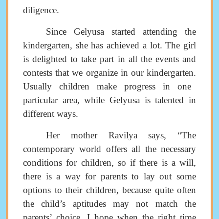
diligence
.
Since Gelyusa started attending the
kindergarten, she has
achieved a lot. The girl
is delighted to take part in all the events and
contests that we organize in our kindergarten
.
Usually children make progress in one
particular area
,
while Gelyusa is talented in
different ways.
Her mother Ravilya says, “The
contemporary world offers all the necessary
conditions for children,
so if there is a will,
there is a way for parents to lay out some
options to their children, because quite often
the child’s aptitudes may not match the
parents’ choice
.
I hope when the right time