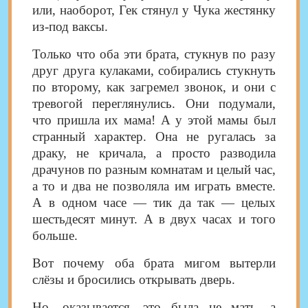
или, наоборот, Гек стянул у Чука жестянку
из-под ваксы.
Только что оба эти брата, стукнув по разу
друг друга кулаками, собирались стукнуть
по второму, как загремел звонок, и они с
тревогой переглянулись. Они подумали,
что пришла их мама! А у этой мамы был
странный характер. Она не ругалась за
драку, не кричала, а просто разводила
драчунов по разным комнатам и целый час,
а то и два не позволяла им играть вместе.
А в одном часе — тик да так — целых
шестьдесят минут. А в двух часах и того
больше.
Вот почему оба брата мигом вытерли
слёзы и бросились открывать дверь.
Но, оказывается, это была не мать, а