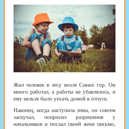
Жил человек в лесу возле Синих гор. Он
много работал, а работы не убавлялось, и
ему нельзя было уехать домой в отпуск.
Наконец, когда наступила зима, он совсем
заскучал, попросил разрешения у
начальников и послал своей жене письмо,