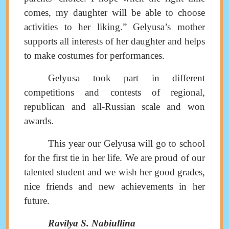
comes, my daughter will be able to choose
activities to her liking
.
”
Gelyusa’s mother
supports all interests of her daughter and helps
to make costumes for performances
.
Gelyusa took part in different
competitions and contests of
regional,
republic
an
and
all-
Russia
n scale
and won
awards.
This year our Gelyusa will go to school
for the first tie in her life. We are proud of our
talented student and we wish her good grades,
nice friends and new achievements in her
future.
Ravilya S. Nabiullina