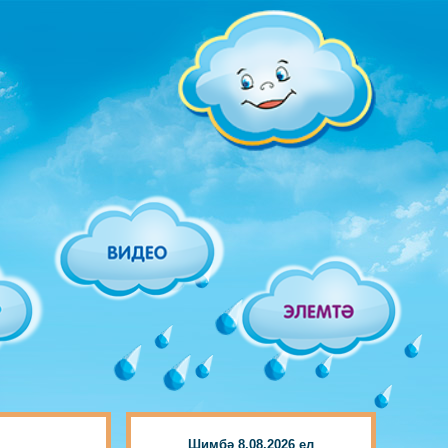
Шимбә 8.08.2026 ел