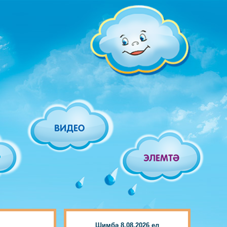
Шимбә 8.08.2026 ел