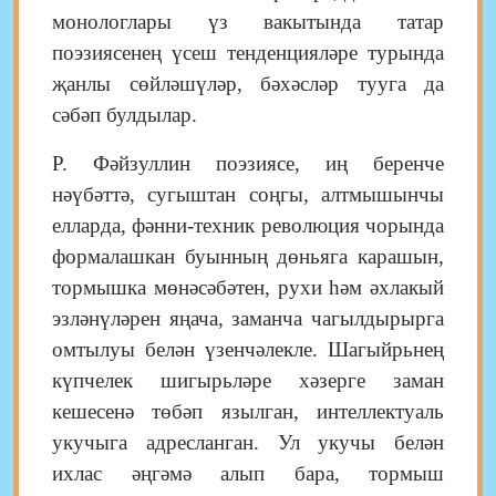
монологлары үз вакытында татар
поэзиясенең үсеш тенденцияләре турында
җанлы сөйләшүләр, бәхәсләр тууга да
сәбәп булдылар.
Р. Фәйзуллин поэзиясе, иң беренче
нәүбәттә, сугыштан соңгы, алтмышынчы
елларда, фәнни-техник революция чорында
формалашкан буынның дөньяга карашын,
тормышка мөнәсәбәтен, рухи һәм әхлакый
эзләнүләрен яңача, заманча чагылдырырга
омтылуы белән үзенчәлекле. Шагыйрьнең
күпчелек шигырьләре хәзерге заман
кешесенә төбәп язылган, интеллектуаль
укучыга адресланган. Ул укучы белән
ихлас әңгәмә алып бара, тормыш