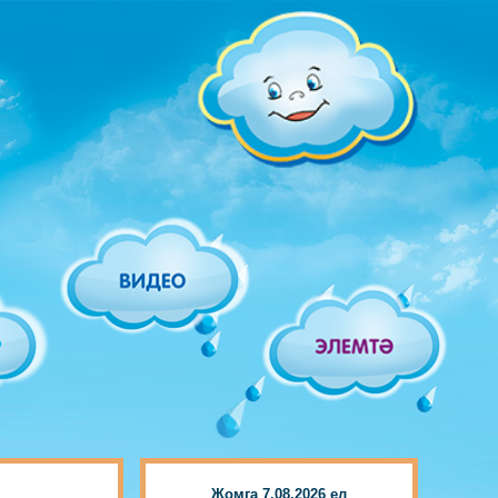
Җомга 7.08.2026 ел