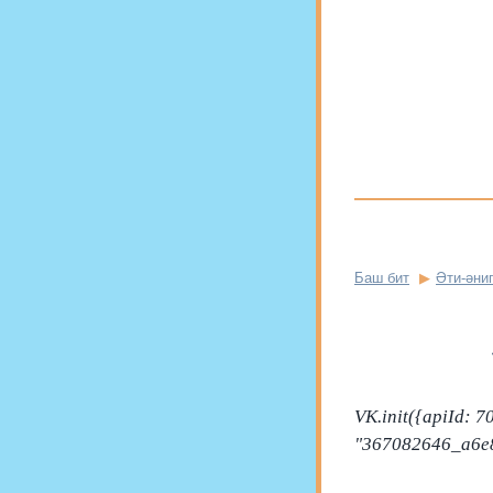
Баш бит
Әти-әни
VK.init({apiId: 7
"367082646_a6e