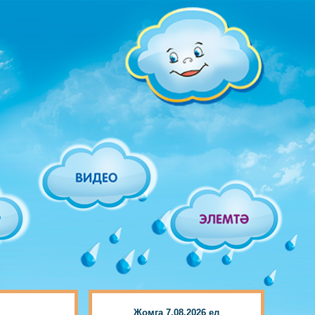
Җомга 7.08.2026 ел