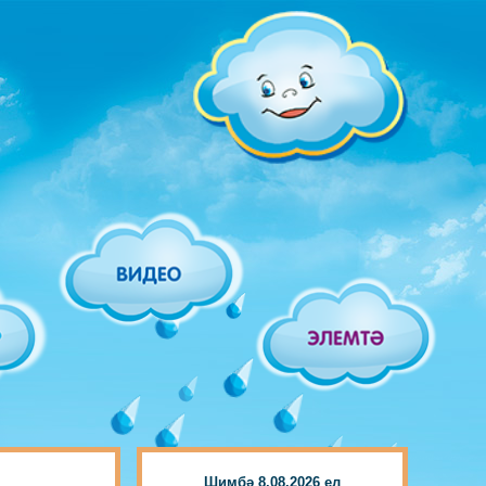
Шимбә 8.08.2026 ел