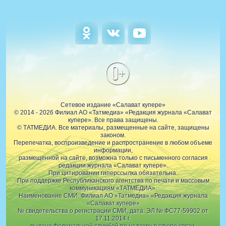
0+
Сетевое издание «Салават купере»
© 2014 - 2026 Филиал АО «Татмедиа» «Редакция журнала «Салават
купере». Все права защищены.
© ТАТМЕДИА. Все материалы, размещенные на сайте, защищены
законом.
Перепечатка, воспроизведение и распространение в любом объеме
информации,
размещенной на сайте, возможна только с письменного согласия
редакции журнала «Салават купере».
При цитировании гиперссылка обязательна.
При поддержке Республиканского агентства по печати и массовым
коммуникациям «ТАТМЕДИА».
Наименование СМИ: Филиал АО «Татмедиа» «Редакция журнала
«Салават купере»
№ свидетельства о регистрации СМИ, дата: ЭЛ № ФС77-59902 от
17.11.2014 г.
выдано Федеральной службой по надзору в сфере связи,