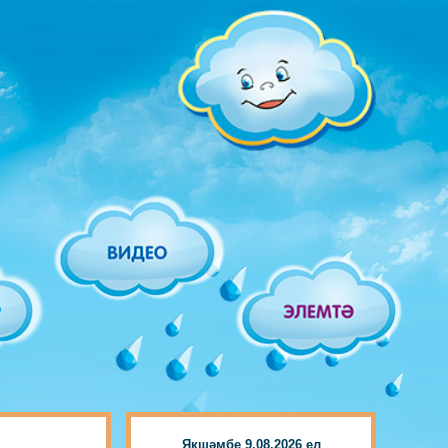
Якшәмбе 9.08.2026 ел