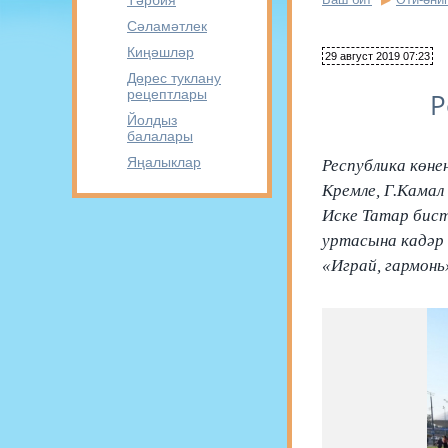
Тәрбия
Сәламәтлек
Киңәшләр
29 август 2019 07:23
Дөрес туклану
рецептлары
Р
Йолдыз
балалары
Яңалыклар
Республика көне
Кремле, Г.Камал
Иске Татар бист
уртасына кадәр 
«Играй, гармонь