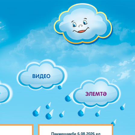
Пәнҗешәмбе 6.08.2026 ел