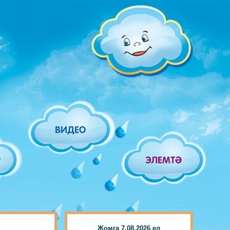
Җомга 7.08.2026 ел