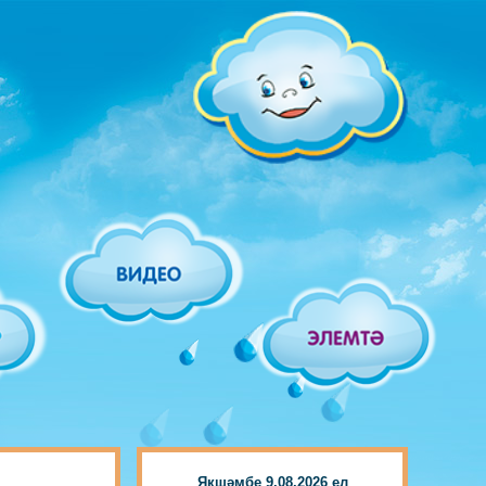
Якшәмбе 9.08.2026 ел