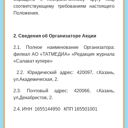
соответствующему требованиям настоящего
Положения.
2. Сведения об Организаторе Акции
2.1. Полное наименование Организатора:
филиал АО «ТАТМЕДИА» «Редакция журнала
«Салават купере»
2.2. Юридический адрес: 420097, г.Казань,
ул.Академическая, 2.
2.3. Почтовый адрес: 420066, г.Казань,
ул.Декабристов, 2.
2.4. ИНН 1655144950 КПП 165501001