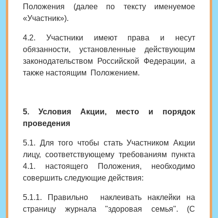
Положения (далее по тексту именуемое
«Участник»).
4.2. Участники имеют права и несут
обязанности, установленные действующим
законодательством Российской Федерации, а
также настоящим Положением.
5. Условия Акции, место и порядок
проведения
5.1. Для того чтобы стать Участником Акции
лицу, соответствующему требованиям пункта
4.1. настоящего Положения, необходимо
совершить следующие действия:
5.1.1. Правильно наклеивать наклейки на
страницу журнала "здоровая семья".
(С