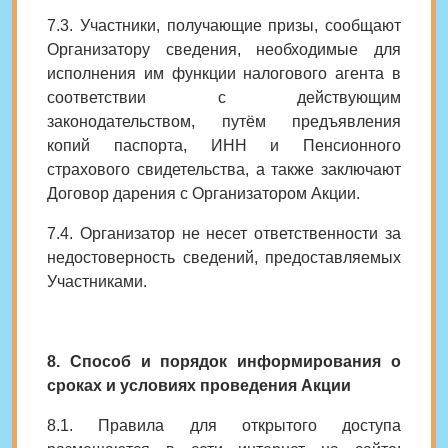
7.3. Участники, получающие призы, сообщают
Организатору сведения, необходимые для
исполнения им функции налогового агента в
соответствии с действующим
законодательством, путём предъявления
копий паспорта, ИНН и Пенсионного
страхового свидетельства, а также заключают
Договор дарения с Организатором Акции.
7.4. Организатор не несет ответственности за
недостоверность сведений, предоставляемых
Участниками.
8. Способ и порядок информирования о
сроках и условиях проведения Акции
8.1. Правила для открытого доступа