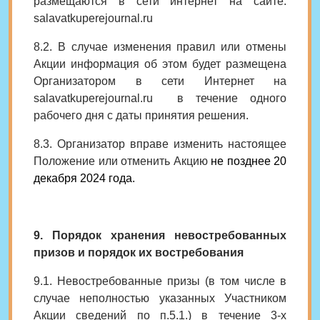
размещаются в сети интернет на сайте:
salavatkuperejournal.ru
8.2. В случае изменения правил или отмены
Акции информация об этом будет размещена
Организатором в сети Интернет на
salavatkuperejournal.ru
в течение одного
рабочего дня с даты принятия решения.
8.3. Организатор вправе изменить настоящее
Положение или отменить Акцию
не позднее 20
декабря 2024 года.
9. Порядок хранения невостребованных
призов и порядок их востребования
9.1. Невостребованные призы (в том числе в
случае неполностью указанных Участником
Акции сведений по п.5.1.) в течение 3-х