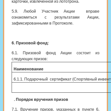
карточки, извлеченной из лототрона.
5.9. Любой Участник Акции вправе
ознакомиться с результатами Акции,
зафиксированными в Протоколе.
6. Призовой фонд:
6.1. Призовой фонд Акции состоит из
следующих призов:
Наименование
6.1.1.
Подарочный сертификат (Спорти́вный инвента
7
. Порядок вручения призов
7.1. Вручение призов, указанных в пункте 6,