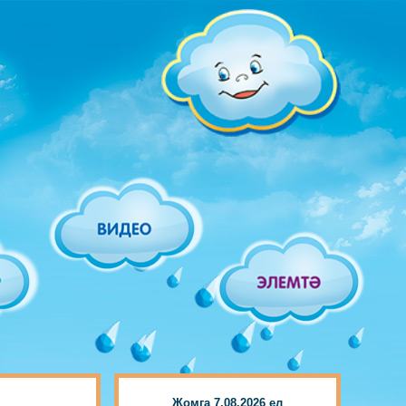
Җомга 7.08.2026 ел