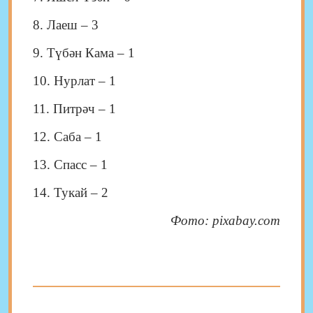
8. Лаеш – 3
9. Түбән Кама – 1
10. Нурлат – 1
11. Питрәч – 1
12. Саба – 1
13. Спасс – 1
14. Тукай – 2
Фото: pixabay.com