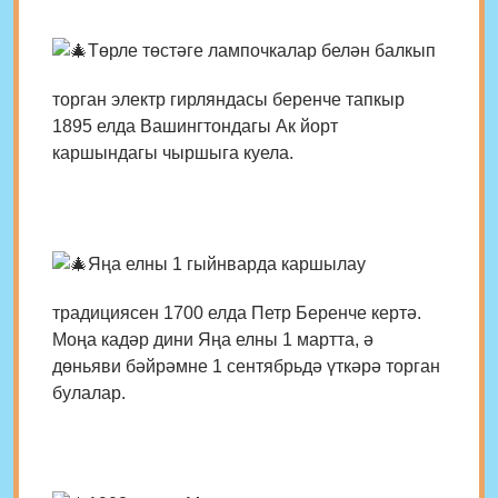
Төрле төстәге лампочкалар белән балкып
торган электр гирляндасы беренче тапкыр
1895 елда Вашингтондагы Ак йорт
каршындагы чыршыга куела.
Яңа елны 1 гыйнварда каршылау
традициясен 1700 елда Петр Беренче кертә.
Моңа кадәр дини Яңа елны 1 мартта, ә
дөньяви бәйрәмне 1 сентябрьдә үткәрә торган
булалар.