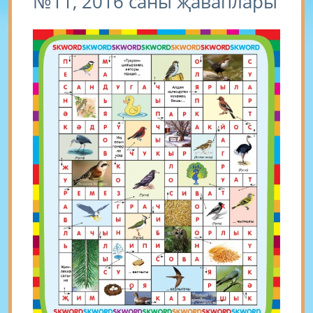
№11, 2016 саны җаваплары