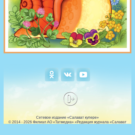
0+
Сетевое издание «Салават купере»
© 2014 - 2026 Филиал АО «Татмедиа» «Редакция журнала «Салават
купере». Все права защищены.
© ТАТМЕДИА. Все материалы, размещенные на сайте, защищены