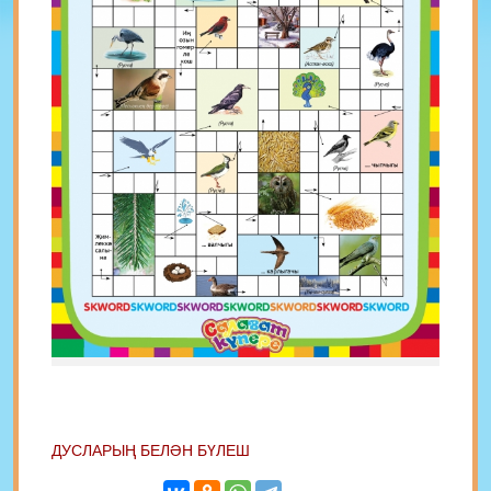
ДУСЛАРЫҢ БЕЛӘН БҮЛЕШ