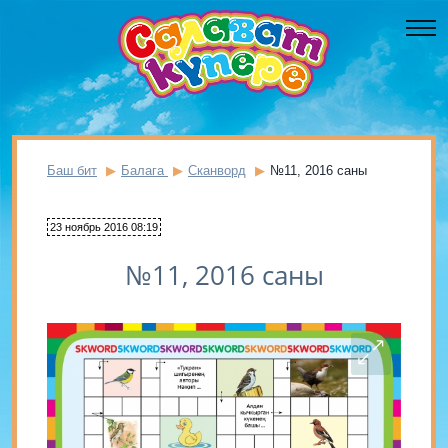
Баш бит
Балага
Сканворд
№11, 2016 саны
23 ноябрь 2016 08:19
№11, 2016 саны