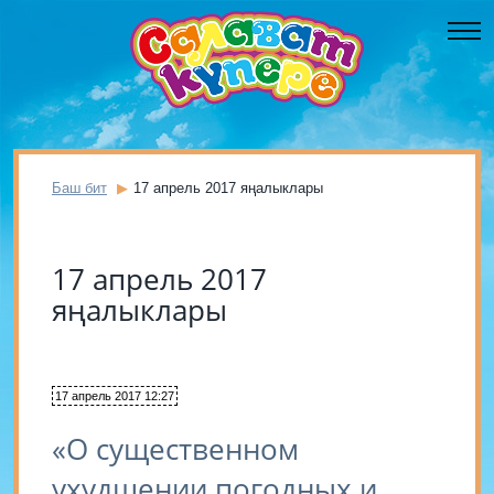
Баш бит
17 апрель 2017 яңалыклары
17 апрель 2017
яңалыклары
17 апрель 2017 12:27
«О существенном
ухудшении погодных и