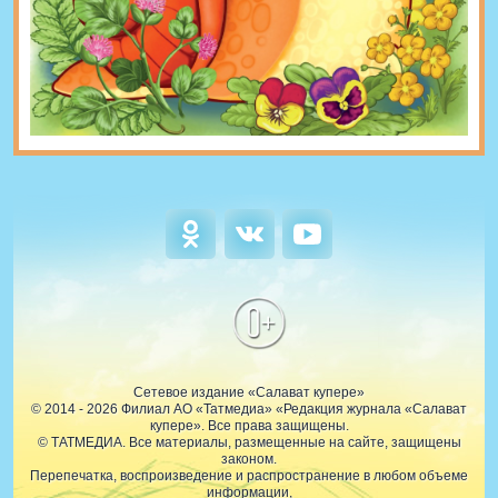
0+
Сетевое издание «Салават купере»
© 2014 - 2026 Филиал АО «Татмедиа» «Редакция журнала «Салават
купере». Все права защищены.
© ТАТМЕДИА. Все материалы, размещенные на сайте, защищены
законом.
Перепечатка, воспроизведение и распространение в любом объеме
информации,