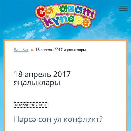
Баш бит
18 апрель 2017 яңалыклары
18 апрель 2017
яңалыклары
18 апрель 2017 13:57
Нәрсә соң ул конфликт?