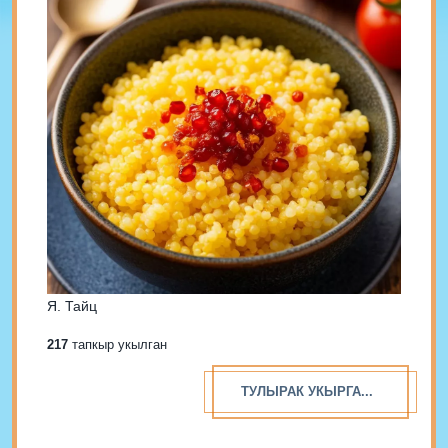
Я. Тайц
217
тапкыр укылган
ТУЛЫРАК УКЫРГА...