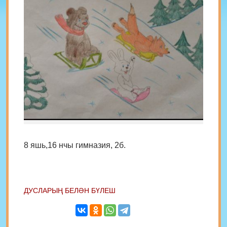
8 яшь,16 нчы гимназия, 2б.
ДУСЛАРЫҢ БЕЛӘН БҮЛЕШ