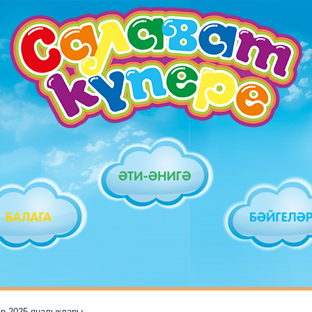
ар 2025 яңалыклары