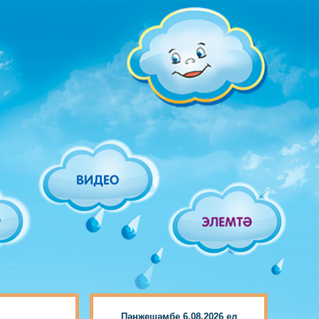
Пәнҗешәмбе 6.08.2026 ел