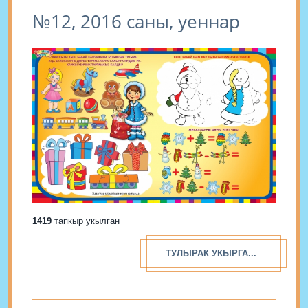
№12, 2016 саны, уеннар
1419
тапкыр укылган
ТУЛЫРАК УКЫРГА...