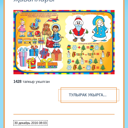
1428
тапкыр укылган
ТУЛЫРАК УКЫРГА...
30 декабрь 2016 08:03