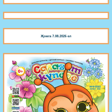
Җомга 7.08.2026 ел