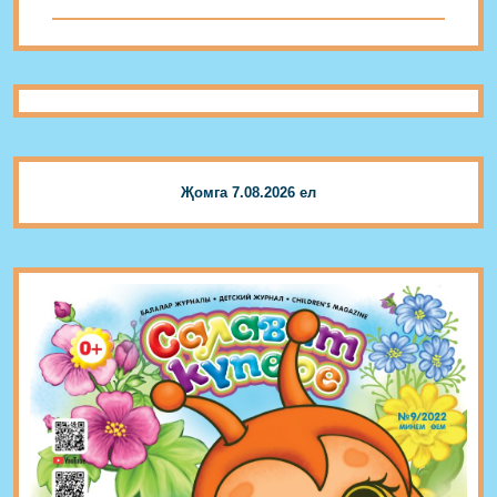
Җомга 7.08.2026 ел