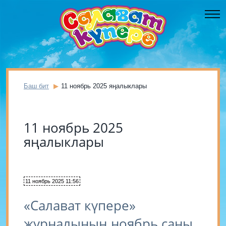
Баш бит
11 ноябрь 2025 яңалыклары
11 ноябрь 2025
яңалыклары
11 ноябрь 2025 11:56
«Салават күпере»
журналының ноябрь саны