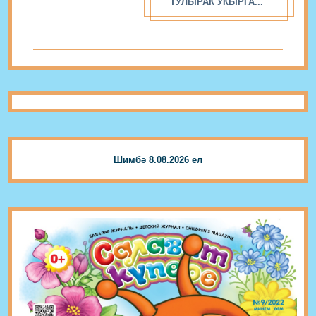
ТУЛЫРАК УКЫРГА...
Шимбә 8.08.2026 ел