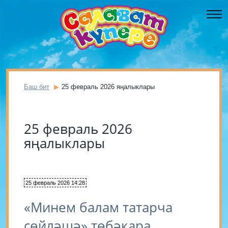
Баш бит
25 февраль 2026 яңалыклары
25 февраль 2026
яңалыклары
25 февраль 2026 14:28
«Минем балам татарча
сөйләшә» төбәкара