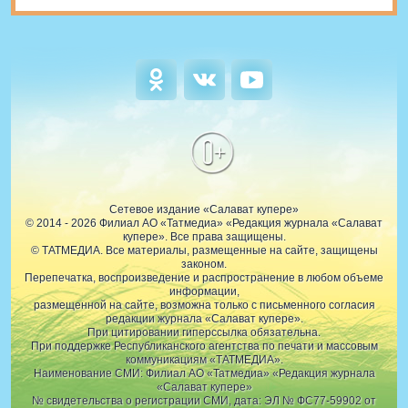
0+
Сетевое издание «Салават купере»
© 2014 - 2026 Филиал АО «Татмедиа» «Редакция журнала «Салават
купере». Все права защищены.
© ТАТМЕДИА. Все материалы, размещенные на сайте, защищены
законом.
Перепечатка, воспроизведение и распространение в любом объеме
информации,
размещенной на сайте, возможна только с письменного согласия
редакции журнала «Салават купере».
При цитировании гиперссылка обязательна.
При поддержке Республиканского агентства по печати и массовым
коммуникациям «ТАТМЕДИА».
Наименование СМИ: Филиал АО «Татмедиа» «Редакция журнала
«Салават купере»
№ свидетельства о регистрации СМИ, дата: ЭЛ № ФС77-59902 от