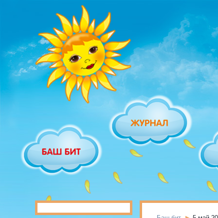
Баш бит
5 май 2