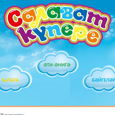
026 яңалыклары