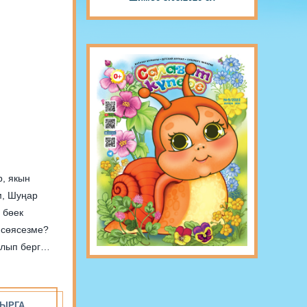
ЫРГА...