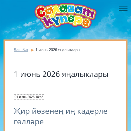
Баш бит
1 июнь 2026 яңалыклары
1 июнь 2026 яңалыклары
01 июнь 2026 10:48
Җир йөзенең иң кадерле
гөлләре