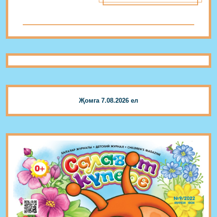
Җомга 7.08.2026 ел