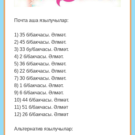
Почта аша язылучылар:
1) 35 б/бакчасы. Әлмәт.
2) 45 б/бакчасы. Әлмәт.
3) 33 бу/бакчасы. Әлмәт.
4) 2 б/бакчасы. Әлмәт.
5) 36 б/бакчасы. Әлмәт.
6) 22 б/бакчасы. Әлмәт.
7) 30 б/бакчасы. Әлмәт.
8) 1 б/бакчасы. Әлмәт.
9) 6 б/бакчасы. Әлмәт.
10) 44 б/бакчасы. Әлмәт.
11) 51 б/бакчасы. Әлмәт
12) 26 б/бакчасы. Әлмәт
Альтернатив язылучылар: