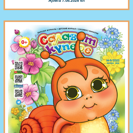
Җомга 7.08.2026 ел