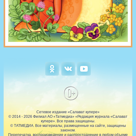
0+
Сетевое издание «Салават купере»
© 2014 - 2026 Филиал АО «Татмедиа» «Редакция журнала «Салават
купере». Все права защищены.
© ТАТМЕДИА. Все материалы, размещенные на сайте, защищены
законом.
Перепечатка, воспроизведение и распространение в любом объеме