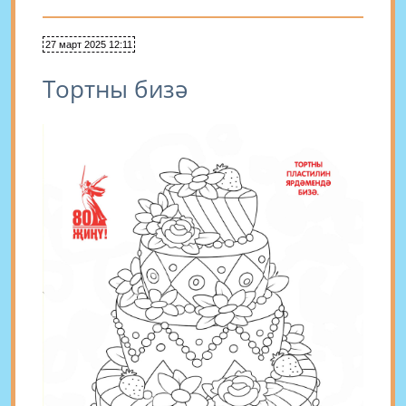
27 март 2025 12:11
Тортны бизә