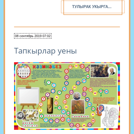
ТУЛЫРАК УКЫРГА...
08 сентябрь 2019 07:02
Тапкырлар уены