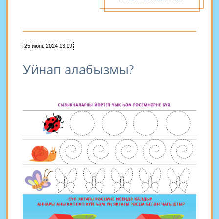
25 июнь 2024 13:19
Уйнап алабызмы?