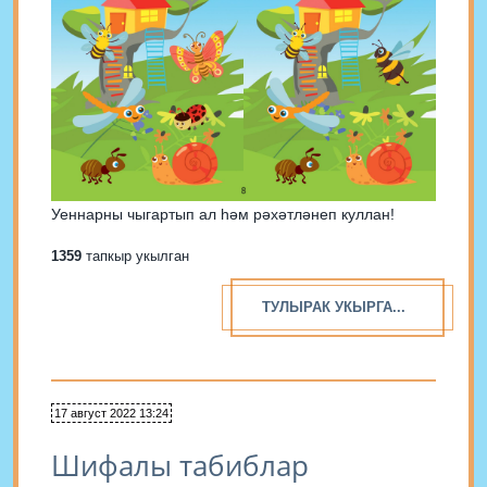
Уеннарны чыгартып ал һәм рәхәтләнеп куллан!
1359
тапкыр укылган
ТУЛЫРАК УКЫРГА...
17 август 2022 13:24
Шифалы табиблар