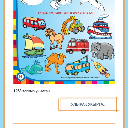
1258
тапкыр укылган
ТУЛЫРАК УКЫРГА...