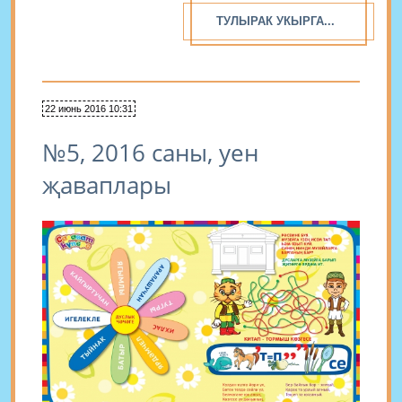
ТУЛЫРАК УКЫРГА...
22 июнь 2016 10:31
№5, 2016 саны, уен
җаваплары