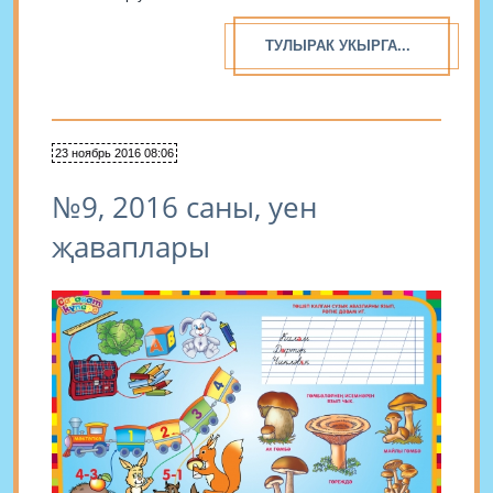
ТУЛЫРАК УКЫРГА...
23 ноябрь 2016 08:06
№9, 2016 саны, уен
җаваплары