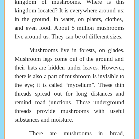
kingdom of mushrooms
.
Where is this
kingdom located? It is everywhere around us
:
in the ground, in water, on plants
,
clothes,
and even food
.
About 5 million mushrooms
live around us
.
They can be of different sizes
.
Mushrooms live in forests, on glades
.
Mushroom legs come out of the ground and
their hats are hidden under leaves. However,
there is also a part of mushroom is invisible to
the eye; it is called “mycelium”
.
These thin
threads spread out
for long distances and
remind road junctions
.
These underground
threads provide mushrooms with useful
substances and moisture
.
There are mushroom
s
in bread,