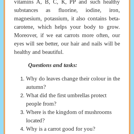
vitamins
А
,
В
,
С
,
К
,
РР
and such healthy
substances as fluorine, iodine, iron,
magnesium, potassium, it also contains beta-
carotene, which helps your body to grow.
Moreover, if we eat carrots more often, our
eyes will see better, our hair and nails will be
healthy and beautiful.
Questions and tasks
:
Why do leaves change their colour in the
autumn?
What did the first umbrellas protect
people from?
Where is the kingdom of mushrooms
located?
Why is a carrot good for you?