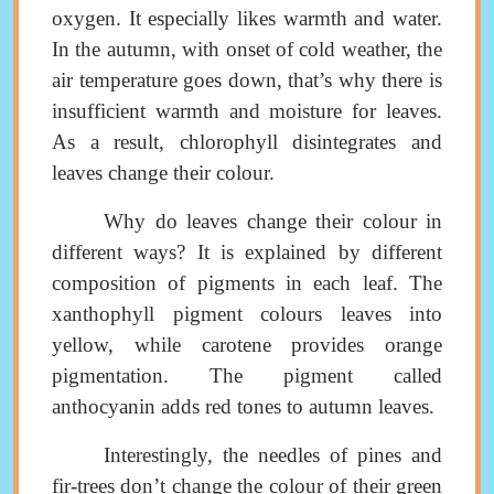
oxygen. It especially likes warmth and water.
In the autumn, with onset of cold weather, the
air temperature goes down,
that’s why there is
insufficient warmth and moisture for leaves.
As a result, chlorophyll disintegrates and
leaves change their colour
.
Why do leaves change their colour in
different ways
?
It is explained by different
composition
of pigments in each leaf
. The
xanthophyll pigment colours leaves into
yellow, while carotene
provides orange
pigmentation
.
The pigment called
anthocyanin adds red tones to autumn leaves
.
Interestingly, the needles of pines and
fir-trees don’t change the colour of their green