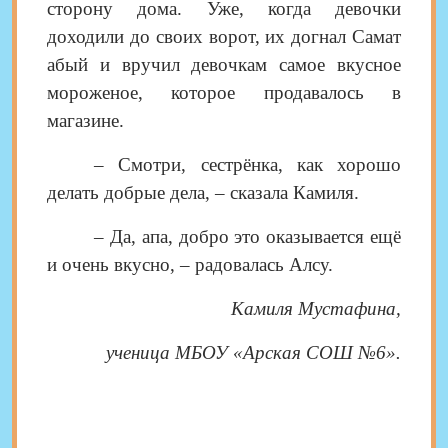
сторону дома. Уже, когда девочки
доходили до своих ворот, их догнал Самат
абый и вручил девочкам самое вкусное
мороженое, которое продавалось в
магазине.
– Смотри, сестрёнка, как хорошо
делать добрые дела, – сказала Камиля.
– Да, апа, добро это оказывается ещё
и очень вкусно, – радовалась Алсу.
Камиля Мустафина
,
ученица МБОУ «Арская СОШ №6».