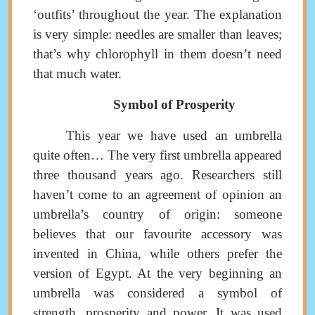
‘outfits’ throughout the year
.
The explanation
is very simple: needles are smaller than leaves;
that’s why chlorophyll in them doesn’t need
that much water.
Symbol of Prosperity
This year we have used an umbrella
quite often… The very first umbrella appeared
three thousand years ago. Researchers still
haven’t come to an agreement of opinion
an
umbrella’s country of origin
:
someone
believes that our favourite accessory
was
invented in China, while others prefer the
version of Egypt
.
At the very beginning an
umbrella was considered a symbol of
strength, prosperity and power. It was used