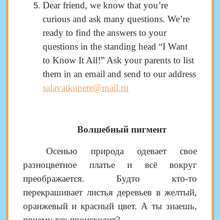
Dear friend, we know that you’re
curious and ask many questions. We’re
ready to find the answers to your
questions in the standing head “I Want
to Know It All!” Ask your parents to list
them in an email and send to our address
salavatkupere@mail.ru
Волшебный пигмент
Осенью природа одевает свое
разноц
ветное платье и всё вокруг
преображается. Будто кто-то
перекрашивает листья деревьев в желтый,
оранжевый и красный цвет.
А ты знаешь,
почему так происходит?