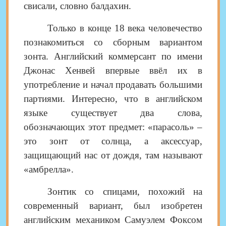
свисали, словно балдахин.
Только в конце 18 века человечество
познакомиться со сборным вариантом
зонта. Английский коммерсант по имени
Джонас Хенвей
впервые ввёл их в
употребление и начал продавать большими
партиями
. Интересно, что в английском
языке существует два слова,
обозначающих этот предмет: «парасоль» ‒
это зонт от солнца, а аксессуар,
защищающий нас от дождя, там называют
«амбрелла».
Зонтик со спицами, похожий на
современный вариант, был изобретен
английским механиком Самуэлем Фоксом