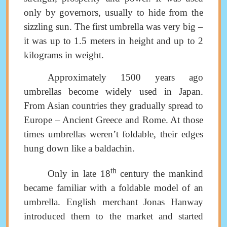
only by governors, usually to hide from the
sizzling sun
.
The first umbrella was very big ‒
it was up to 1.5 meters in height and up to 2
kilograms in weight
.
Approximately
1500
years ago
umbrellas become widely used in Japan.
From Asian countries they gradually spread to
Europe
–
Ancient Greece and Rome
. At those
times umbrellas weren’t
foldable
, their edges
hung down like a baldachin.
th
Only in late 18
century the mankind
became familiar with a foldable model of an
umbrella
.
English merchant Jonas Hanway
introduced them to the market and started