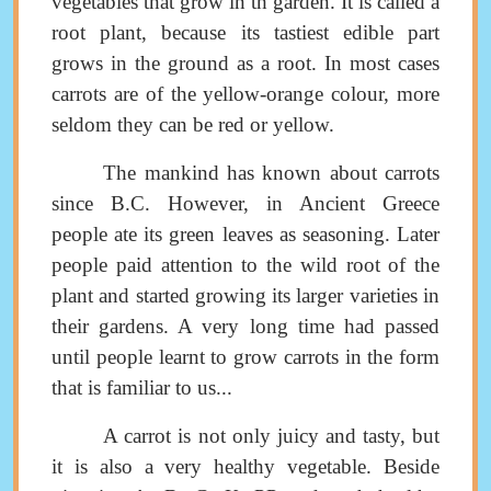
vegetables that grow in th garden.
It is called a
root plant, because its tastiest edible part
grows in the ground as a root.
In most cases
carrots are of
the
yellow-orange colour,
more
seldom they can be red or yellow
.
The mankind has known about carrots
since B.C. However, in Ancient Greece
people ate its green leaves as
seasoning
. Later
people paid attention to the wild root of the
plant and st
arted growing its larger
varieties
in
their gardens
.
A very long time had passed
until people learnt to grow carrots in the form
that is familiar to us
...
A carrot is not only juicy and tasty, but
it is also a very healthy vegetable. Beside