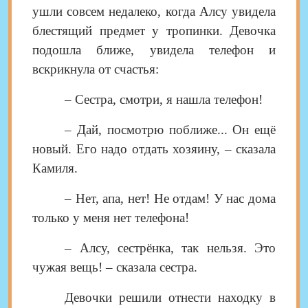
ушли совсем недалеко, когда Алсу увидела
блестящий предмет у тропинки. Девочка
подошла ближе, увидела телефон и
вскрикнула от счастья:
– Сестра, смотри, я нашла телефон!
– Дай, посмотрю поближе... Он ещё
новый. Его надо отдать хозяину, – сказала
Камиля.
– Нет, апа, нет! Не отдам! У нас дома
только у меня нет телефона!
– Алсу, сестрёнка, так нельзя. Это
чужая вещь! – сказала сестра.
Девочки решили отнести находку в