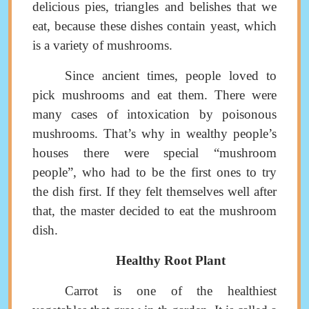
delicious pies, triangles and belish
es
that we
eat
, because these dishes contain yeast, which
is a variety of mushrooms
.
Since ancient times, people loved to
pick mushrooms and eat them
.
There were
many cases of intoxication by poisonous
mushrooms.
That’s why in wealthy people’s
houses there were special “mushroom
people”, who had to be the first ones to try
the dish first.
If they felt themselves well after
that, the master
decided to eat the mushroom
dish
.
Healthy Root Plant
Carrot is one of the healthiest