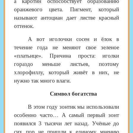
а каротин оспособствует образованию
оранжевого цвета. Пигмент, который
называют антоциан дает листве красный
оттенок.
А вот иголочки сосен и ёлок в
течение года не меняют свое зеленое
«платьице». Причина проста: иголки
гораздо меньше листьев, поэтому
хлорофиллу, который живёт в них, не
нужно так много влаги.
Символ богатства
В этом году зонтик мы использовали
особенно часто… А самый первый зонт
появился 3 тысячи лет назад.
Учёные до
сих пор не пришли к единому мнению