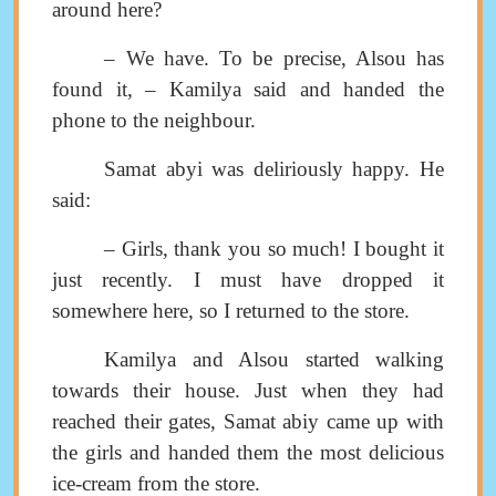
around here
?
–
We have
.
To be precise
,
Alsou has
found it
, –
Kamilya said and handed the
phone to the neighbour
.
Samat abyi was deliriously happy
.
He
said
:
–
Girls
,
thank you so much
!
I bought it
just recently. I must have dropped it
somewhere here, so I returned to the store
.
Kamilya and Alsou started walking
towards their house. Just when they had
reached their gates, Samat abiy came up
with
the girls and handed them the most delicious
ice-cream from the store
.