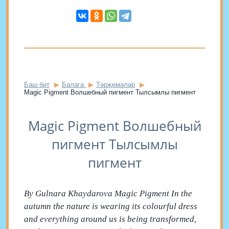
Баш бит
Балага
Тәрҗемәләр
Magic Pigment Волшебный пигмент Тылсымлы пигмент
Magic Pigment Волшебный
пигмент Тылсымлы
пигмент
By Gulnara Khaydarova Magic Pigment In the
autumn the nature is wearing its colourful dress
and everything around us is being transformed,