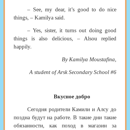
–
See, my dear, it’s good to do nice
things
, –
Kamilya said
.
–
Yes
,
sister
,
it turns out doing good
things is also delicious
, –
Alsou replied
happily
.
By Kamilya Moustafina
,
A student of Arsk Secondary School #6
Вкусное добро
Сегодня родители Камили и Алсу до
поздна будут на работе. В такие дни такие
обязанности, как поход в магазин за