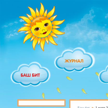
Баш бит
1 март 