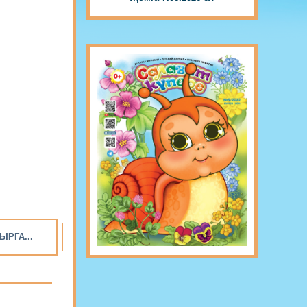
ЫРГА...