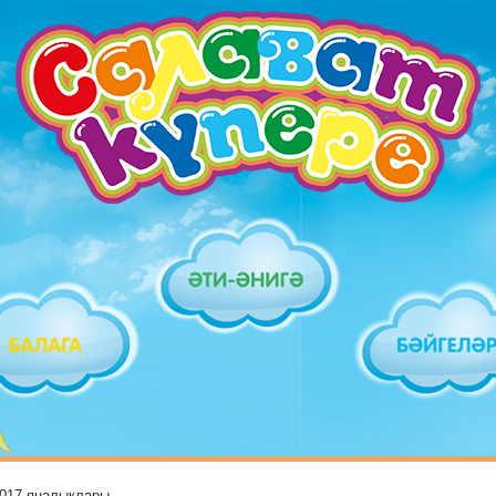
2017 яңалыклары