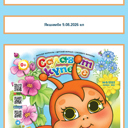
Якшәмбе 9.08.2026 ел