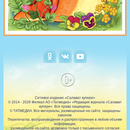
0+
Сетевое издание «Салават купере»
© 2014 - 2026 Филиал АО «Татмедиа» «Редакция журнала «Салават
купере». Все права защищены.
© ТАТМЕДИА. Все материалы, размещенные на сайте, защищены
законом.
Перепечатка, воспроизведение и распространение в любом объеме
информации,
размещенной на сайте, возможна только с письменного согласия