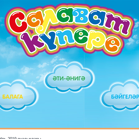
ябрь 2019 яңалыклары