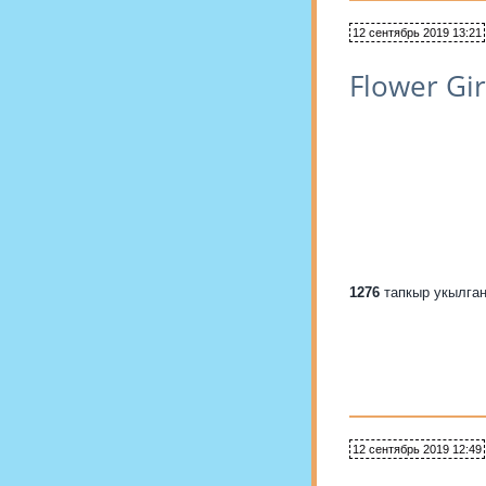
12 сентябрь 2019 13:21
Flower Gir
1276
тапкыр укылга
12 сентябрь 2019 12:49